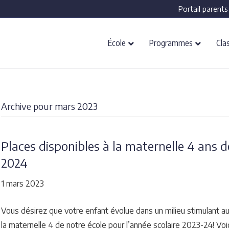
Portail parents
École
Programmes
Cla
Archive pour mars 2023
Places disponibles à la maternelle 4 ans 
2024
1 mars 2023
Vous désirez que votre enfant évolue dans un milieu stimulant au 
la maternelle 4 de notre école pour l’année scolaire 2023-24! Voi