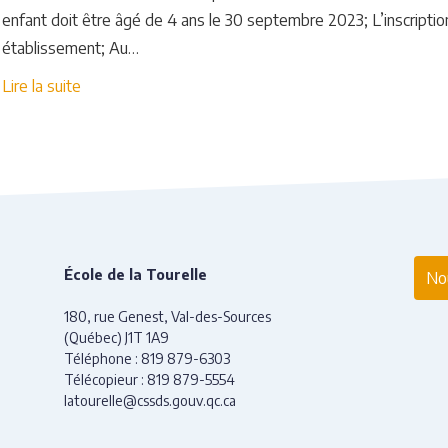
enfant doit être âgé de 4 ans le 30 septembre 2023; L’inscription
établissement; Au…
Lire la suite
École de la Tourelle
Nou
180, rue Genest, Val-des-Sources
(Québec) J1T 1A9
Téléphone :
819 879-6303
Télécopieur :
819 879-5554
latourelle@cssds.gouv.qc.ca